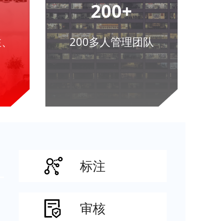
200+
注、
200多人管理团队
标注
审核