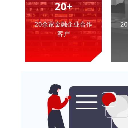
20+
20余家金融企业合作
2
客户