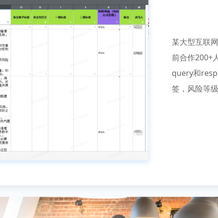
某大型互联网
前合作200
query和r
签，风险等