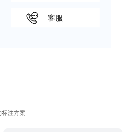
客服
的标注方案